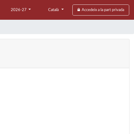
2026-27
Català
Accedeix a la part privada