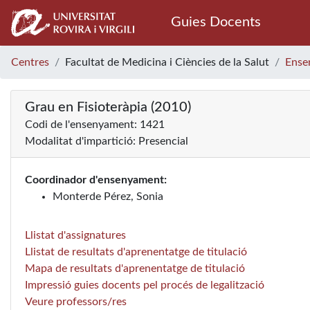
Guies Docents
Centres
Facultat de Medicina i Ciències de la Salut
Ense
Grau en Fisioteràpia (2010)
Codi de l'ensenyament: 1421
Modalitat d'impartició: Presencial
Coordinador d'ensenyament:
Monterde Pérez, Sonia
Llistat d'assignatures
Llistat de resultats d'aprenentatge de titulació
Mapa de resultats d'aprenentatge de titulació
Impressió guies docents pel procés de legalització
Veure professors/res