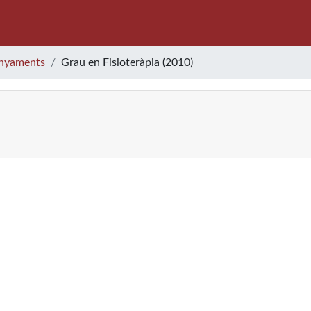
nyaments
Grau en Fisioteràpia (2010)