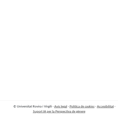
© Universitat Rovira i Virgili ·
Avís legal
·
Política de
cookies
·
Accesibilitat
·
Suport IA per la Perspectiva de gènere