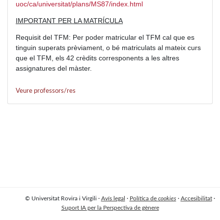
uoc/ca/universitat/plans/MS87/index.html
IMPORTANT PER LA MATRÍCULA
Requisit del TFM: Per poder matricular el TFM cal que es
tinguin superats prèviament, o bé matriculats al mateix curs
que el TFM, els 42 crèdits corresponents a les altres
assignatures del màster.
Veure professors/res
© Universitat Rovira i Virgili ·
Avís legal
·
Política de
cookies
·
Accesibilitat
·
Suport IA per la Perspectiva de gènere