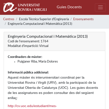
Guies Docents
Centres
Escola Tècnica Superior d'Enginyeria
Ensenyaments
Enginyeria Computacional i Matemàtica (2013)
Enginyeria Computacional i Matemàtica (2013)
Codi de l'ensenyament: 1764
Modalitat d'impartició: Virtual
Coordinadors de màster:
Puigjaner Riba, Maria Dolores
Informació pública addicional:
Aquest màster és interuniversitari coordinat per la
Universitat Rovira i Virgili (URV), amb la participació de la
Universitat Oberta de Catalunya (UOC). Les guies docents
de les assignatures es poden consultar des del següent
enllaç:
http://cv.uoc.edu/estudiant/mes-