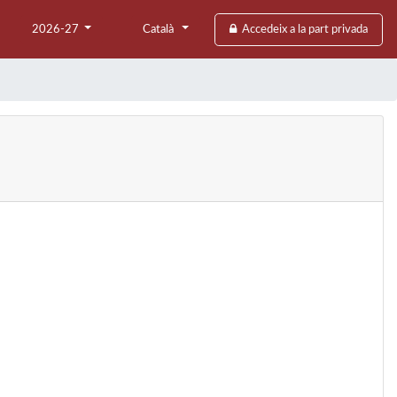
2026-27
Català
Accedeix a la part privada