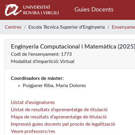
Guies Docents
Centres
Escola Tècnica Superior d'Enginyeria
Ensenyame
Enginyeria Computacional i Matemàtica (2025
Codi de l'ensenyament: 1773
Modalitat d'impartició: Virtual
Coordinadors de màster:
Puigjaner Riba, Maria Dolores
Llistat d'assignatures
Llistat de resultats d'aprenentatge de titulació
Mapa de resultats d'aprenentatge de titulació
Impressió guies docents pel procés de legalització
Veure professors/res