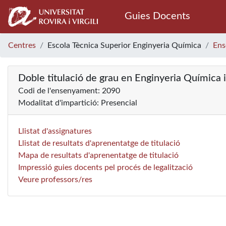
Guies Docents
Centres
Escola Tècnica Superior Enginyeria Química
Ens
Doble titulació de grau en Enginyeria Química 
Codi de l'ensenyament: 2090
Modalitat d'impartició: Presencial
Llistat d'assignatures
Llistat de resultats d'aprenentatge de titulació
Mapa de resultats d'aprenentatge de titulació
Impressió guies docents pel procés de legalització
Veure professors/res