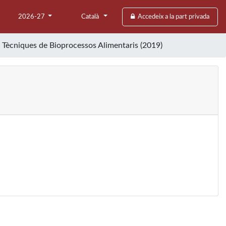
2026-27
Català
Accedeix a la part privada
n Tècniques de Bioprocessos Alimentaris (2019)