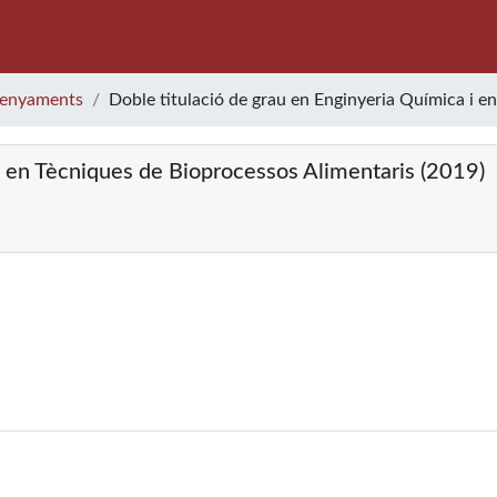
enyaments
Doble titulació de grau en Enginyeria Química i e
i en Tècniques de Bioprocessos Alimentaris (2019)