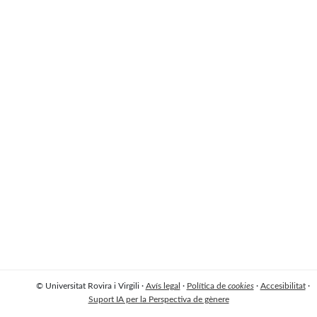
© Universitat Rovira i Virgili ·
Avís legal
·
Política de
cookies
·
Accesibilitat
·
Suport IA per la Perspectiva de gènere