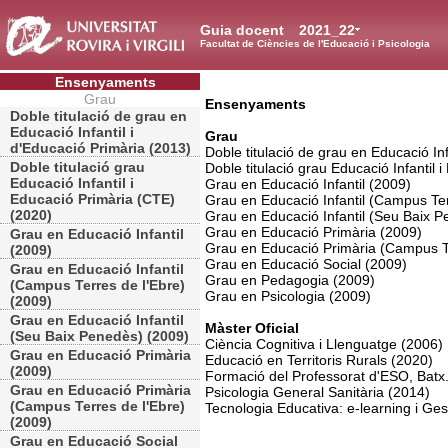
Guia docent
2021_22
Facultat de Ciències de l'Educació i Psicologia
Ensenyaments
Grau
Ensenyaments
Doble titulació de grau en
Educació Infantil i
Grau
d'Educació Primària (2013)
Doble titulació de grau en Educació Inf
Doble titulació grau
Doble titulació grau Educació Infantil
Educació Infantil i
Grau en Educació Infantil (2009)
Educació Primària (CTE)
Grau en Educació Infantil (Campus Ter
(2020)
Grau en Educació Infantil (Seu Baix 
Grau en Educació Primària (2009)
Grau en Educació Infantil
Grau en Educació Primària (Campus Te
(2009)
Grau en Educació Social (2009)
Grau en Educació Infantil
Grau en Pedagogia (2009)
(Campus Terres de l'Ebre)
Grau en Psicologia (2009)
(2009)
Grau en Educació Infantil
Màster Oficial
(Seu Baix Penedès) (2009)
Ciència Cognitiva i Llenguatge (2006)
Grau en Educació Primària
Educació en Territoris Rurals (2020)
(2009)
Formació del Professorat d'ESO, Batx
Grau en Educació Primària
Psicologia General Sanitària (2014)
(Campus Terres de l'Ebre)
Tecnologia Educativa: e-learning i Ge
(2009)
Grau en Educació Social