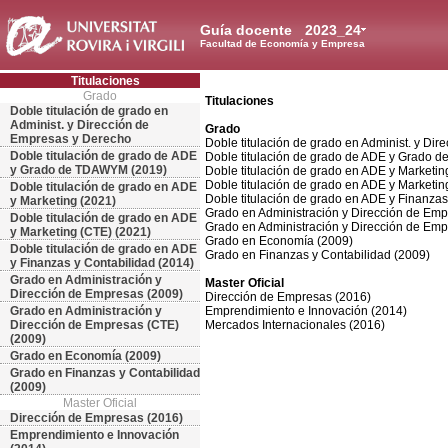
Guía docente
2023_24
Facultad de Economía y Empresa
Titulaciones
Grado
Titulaciones
Doble titulación de grado en
Administ. y Dirección de
Grado
Empresas y Derecho
Doble titulación de grado en Administ. y Di
Doble titulación de grado de ADE
Doble titulación de grado de ADE y Grado
y Grado de TDAWYM (2019)
Doble titulación de grado en ADE y Marketin
Doble titulación de grado en ADE y Marketin
Doble titulación de grado en ADE
Doble titulación de grado en ADE y Finanzas
y Marketing (2021)
Grado en Administración y Dirección de Emp
Doble titulación de grado en ADE
Grado en Administración y Dirección de Emp
y Marketing (CTE) (2021)
Grado en Economía (2009)
Doble titulación de grado en ADE
Grado en Finanzas y Contabilidad (2009)
y Finanzas y Contabilidad (2014)
Grado en Administración y
Master Oficial
Dirección de Empresas (2009)
Dirección de Empresas (2016)
Grado en Administración y
Emprendimiento e Innovación (2014)
Dirección de Empresas (CTE)
Mercados Internacionales (2016)
(2009)
Grado en Economía (2009)
Grado en Finanzas y Contabilidad
(2009)
Master Oficial
Dirección de Empresas (2016)
Emprendimiento e Innovación