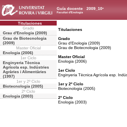
Guía docente
2009_10
Facultat d'Enologia
Titulaciones
Grado
Titulaciones
Grau d'Enologia (2009)
Grau de Biotecnologia
Grado
(2009)
Grau d'Enologia (2009)
Grau de Biotecnologia (2009)
Master Oficial
Enologia (2006)
Master Oficial
1er Ciclo
Enologia (2006)
Enginyeria Tècnica
Agrícola esp. Indústries
1er Ciclo
Agràries i Alimentàries
Enginyeria Tècnica Agrícola esp. Indús
(1997)
1er y 2º Ciclo
1er y 2º Ciclo
Biotecnologia (2005)
Biotecnologia (2005)
2º Ciclo
Enologia (2003)
2º Ciclo
Enologia (2003)