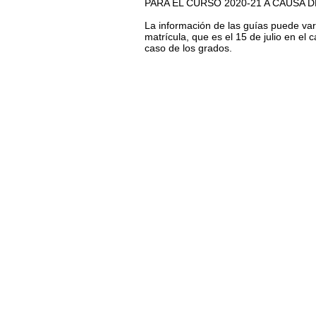
PARA EL CURSO 2020-21 A CAUSA DE
La información de las guías puede var
matrícula, que es el 15 de julio en el c
caso de los grados.